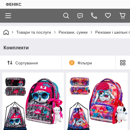
ФЕНІКС
Товари та послуги
Рюкзаки, сумки
Рюкзаки і шкільні
Комплекти
Сортування
0
Фільтри