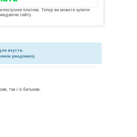
 електронні платежі. Тепер ви можете купити
окидаючи сайту.
для взуття.
люнок рандомно).
м, так і їх батькам.