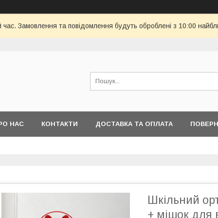
й час. Замовлення та повідомлення будуть оброблені з 10:00 найбл
РО НАС
КОНТАКТИ
ДОСТАВКА ТА ОПЛАТА
ПОВЕРН
Шкільний ор
+ мішок для