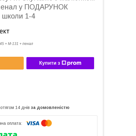
пенал у ПОДАРУНОК
 школи 1-4
ект
45 + M-131 + пенал
Купити з
ротягом 14 днів
за домовленістю