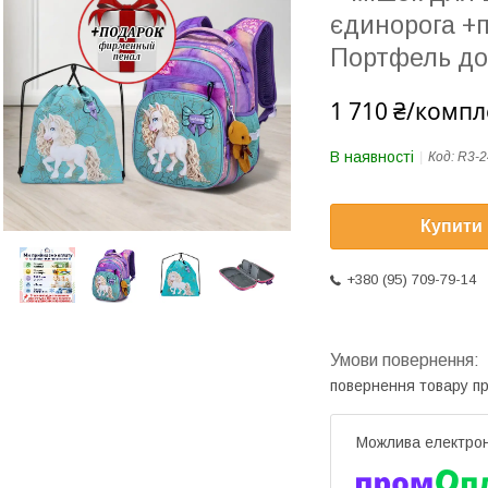
єдинорога +
Портфель до
1 710 ₴/компл
В наявності
Код:
R3-2
Купити
+380 (95) 709-79-14
повернення товару п