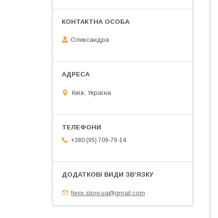
Олександра
Київ, Україна
+380 (95) 709-79-14
fenix.store.ua@gmail.com