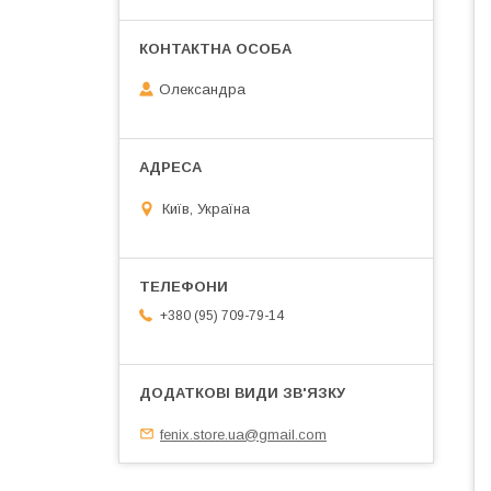
Олександра
Київ, Україна
+380 (95) 709-79-14
fenix.store.ua@gmail.com