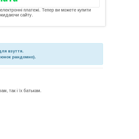
 електронні платежі. Тепер ви можете купити
окидаючи сайту.
для взуття.
люнок рандомно).
м, так і їх батькам.