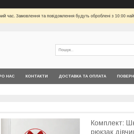
чий час. Замовлення та повідомлення будуть оброблені з 10:00 най
РО НАС
КОНТАКТИ
ДОСТАВКА ТА ОПЛАТА
ПОВЕРН
Комплект: Ш
рюкзак дівчи