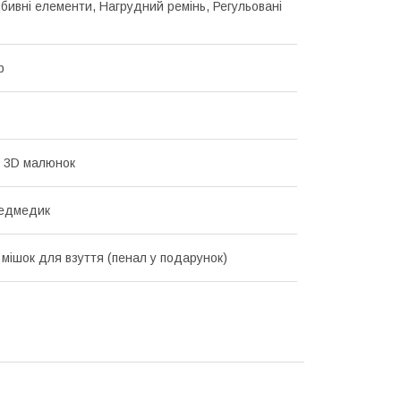
дбивні елементи, Нагрудний ремінь, Регульовані
р
 3D малюнок
ведмедик
 мішок для взуття (пенал у подарунок)