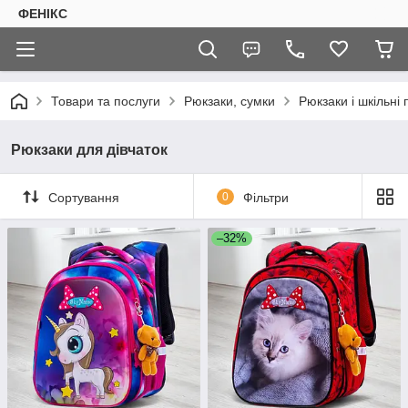
ФЕНІКС
Товари та послуги
Рюкзаки, сумки
Рюкзаки і шкільні
Рюкзаки для дівчаток
Сортування
0
Фільтри
–32%