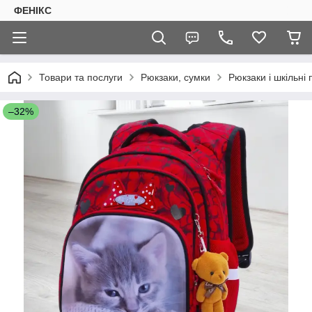
ФЕНІКС
Товари та послуги
Рюкзаки, сумки
Рюкзаки і шкільні
–32%