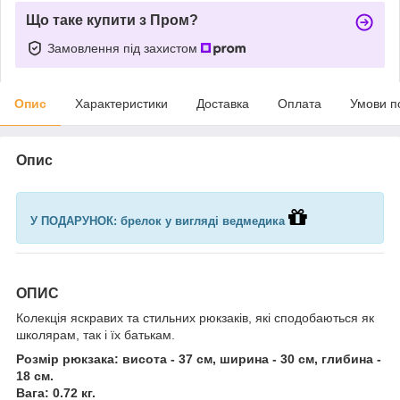
Що таке купити з Пром?
Замовлення під захистом
Опис
Характеристики
Доставка
Оплата
Умови п
Опис
У ПОДАРУНОК: брелок у вигляді ведмедика
ОПИС
Колекція яскравих та стильних рюкзаків, які сподобаються як
школярам, так і їх батькам.
Розмір рюкзака: висота - 37 см, ширина - 30 см, глибина -
18 см.
Вага: 0.72 кг.