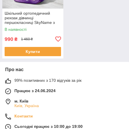
Шкільний ортопедичний
рюкзак дівчинці
першокласниці SkyName з
квіткою/ Маленький
В наявності
водонепроникний портфель
для школи 1-4 клас
990
₴
1 460 ₴
Купити
Про нас
99% позитивних з 170 відгуків за рік
Працює з 24.06.2024
м. Київ
Київ, Україна
Контакти
Сьогодні працює з 10:00 до 19:00