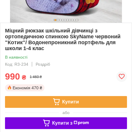
Міцний рюкзак шкільний дівчинці з
ортопедичною спинкою SkyName червоний
"Котик"/ Водонепроникний портфель для
школи 1-4 клас
В наявності
Код: R3-234
Роздріб
990
₴
1 460 ₴
Економія
470 ₴
Купити
або
Купити з