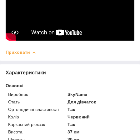
Приховати
Характеристики
Основні
Виробник
SkyName
Стать
Для дівчаток
Ортопедичні властивості
Так
Колір
Червоний
Каркасний рюкзак
Так
Висота
37 см
Ширина
30 см