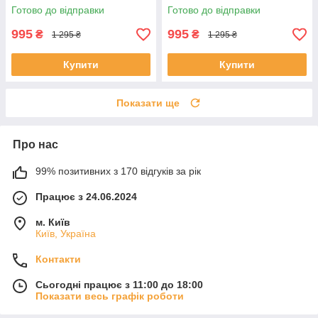
USB для дівчат підлітків у
портом для підлітків дівчат у
Готово до відправки
Готово до відправки
школу 5-11 клас і студентів
школу 5-11 клас і студентів
995
995
₴
₴
1 295 ₴
1 295 ₴
Купити
Купити
Показати ще
Про нас
99% позитивних з 170 відгуків за рік
Працює з 24.06.2024
м. Київ
Київ, Україна
Контакти
Сьогодні працює з 11:00 до 18:00
Показати весь графік роботи