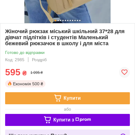
Жіночий рюкзак міський шкільний 37*28 для
дівчат підлітків і студентів Маленький
бежевий рюкзачок в школу і для міста
Готово до відправки
Код: 2985
Роздріб
595
₴
1 095 ₴
Економія
500 ₴
Купити
або
Купити з