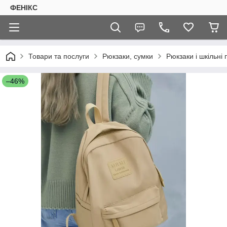
ФЕНІКС
Товари та послуги
Рюкзаки, сумки
Рюкзаки і шкільні
–46%