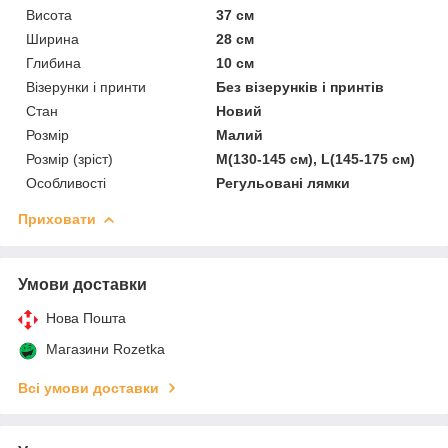
Висота
37 см
Ширина
28 см
Глибина
10 см
Візерунки і принти
Без візерунків і принтів
Стан
Новий
Розмір
Малий
Розмір (зріст)
M(130-145 см), L(145-175 см)
Особливості
Регульовані лямки
Приховати
Умови доставки
Нова Пошта
Магазини Rozetka
Всі умови доставки