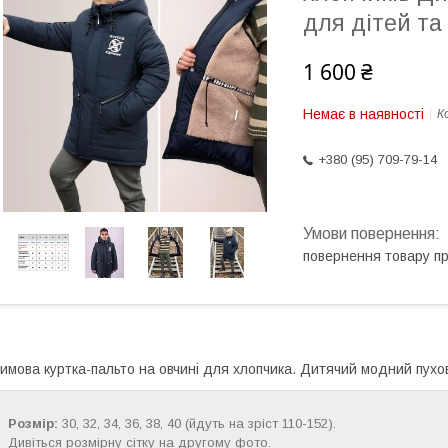
для дітей та 
1 600 ₴
Немає в наявності
К
+380 (95) 709-79-14
повернення товару п
имова куртка-пальто на овчині для хлопчика. Дитячий модний пухо
Розмір:
30, 32, 34, 36, 38, 40 (йдуть на зріст 110-152).
Дивіться розмірну сітку на другому фото.