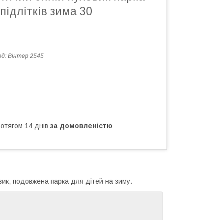
підлітків зима 30
од:
Вінтер 2545
ротягом 14 днів
за домовленістю
вик, подовжена парка для дітей на зиму.