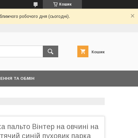
Кошик
ближчого робочого дня (сьогодні).
Кошик
ЕННЯ ТА ОБМІН
а пальто Вінтер на овчині на
тячий синій пуховик парка