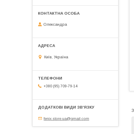
Олександра
Київ, Україна
+380 (95) 709-79-14
З
fenix.store.ua@gmail.com