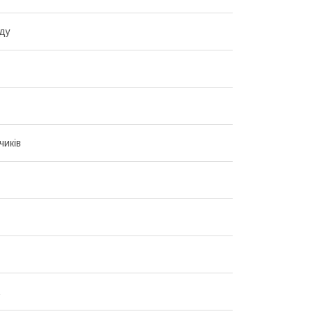
ду
чиків