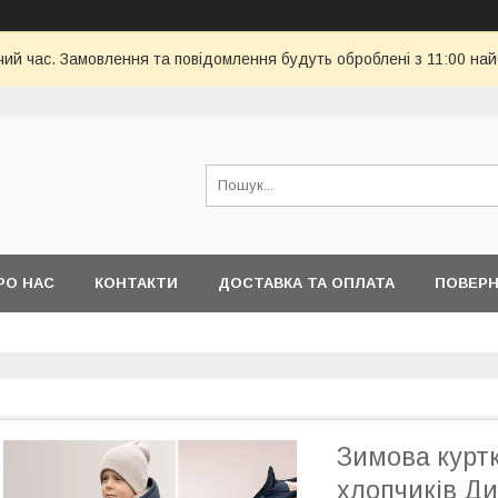
чий час. Замовлення та повідомлення будуть оброблені з 11:00 най
РО НАС
КОНТАКТИ
ДОСТАВКА ТА ОПЛАТА
ПОВЕРН
Зимова куртк
хлопчиків Ди