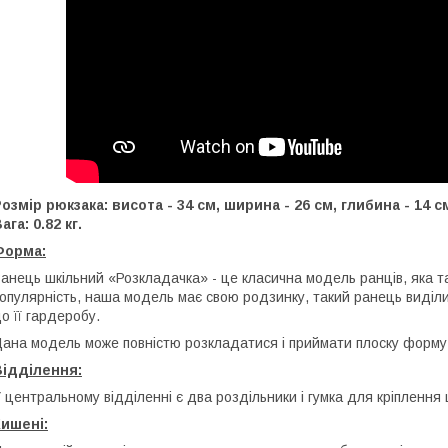
озмір рюкзака: висота - 34 см, ширина - 26 см, глибина - 14 с
ага: 0.82 кг.
Форма:
анець шкільний «Розкладачка» - це класична модель ранців, яка
опулярність, наша модель має свою родзинку, такий ранець виділ
о її гардеробу.
ана модель може повністю розкладатися і приймати плоску форму
Відділення:
 центральному відділенні є два роздільники і гумка для кріплення
ишені: