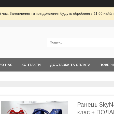
й час. Замовлення та повідомлення будуть оброблені з 11:00 найбли
РО НАС
КОНТАКТИ
ДОСТАВКА ТА ОПЛАТА
ПОВЕРН
Ранець SkyN
клас + ПОДА