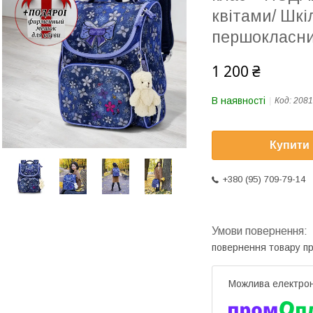
квітами/ Шкі
першокласни
1 200 ₴
В наявності
Код:
2081
Купити
+380 (95) 709-79-14
повернення товару п