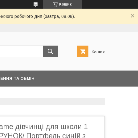
Кошик
жчого робочого дня (завтра, 08.08).
Кошик
ЕННЯ ТА ОБМІН
ame дівчинці для школи 1
РУНОК/ Портфель синій з