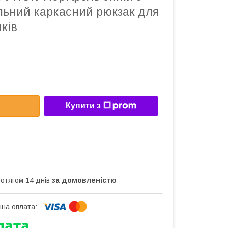
льний каркасний рюкзак для
ків
Купити з
ротягом 14 днів
за домовленістю