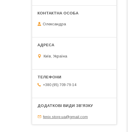
Олександра
Київ, Україна
+380 (95) 709-79-14
fenix.store.ua@gmail.com