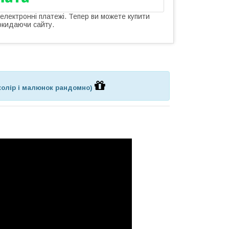
 електронні платежі. Тепер ви можете купити
окидаючи сайту.
колір і малюнок рандомно)