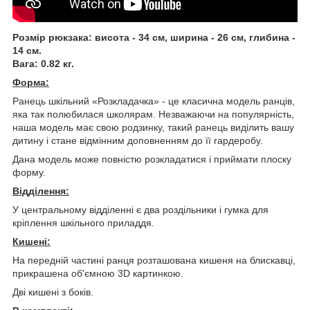
Розмір рюкзака: висота - 34 см, ширина - 26 см, глибина -
14 см.
Вага: 0.82 кг.
Форма:
Ранець шкільний «Розкладачка» - це класична модель ранців,
яка так полюбилася школярам. Незважаючи на популярність,
наша модель має свою родзинку, такий ранець виділить вашу
дитину і стане відмінним доповненням до її гардеробу.
Дана модель може повністю розкладатися і приймати плоску
форму.
Відділення:
У центральному відділенні є два роздільники і гумка для
кріплення шкільного приладдя.
Кишені:
На передній частині ранця розташована кишеня на блискавці,
прикрашена об'ємною 3D картинкою.
Дві кишені з боків.