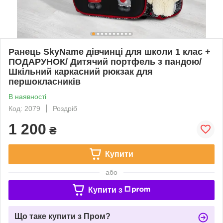
Ранець SkyName дівчинці для школи 1 клас +
ПОДАРУНОК/ Дитячий портфель з пандою/
Шкільний каркасний рюкзак для
першокласників
В наявності
Код: 2079
Роздріб
1 200
₴
Купити
або
Купити з
Що таке купити з Пром?