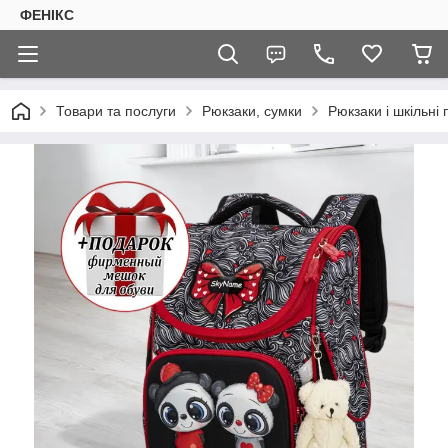
ФЕНІКС
Товари та послуги
Рюкзаки, сумки
Рюкзаки і шкільні