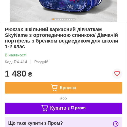
Рюкзак шкільний каркасний дівчаткам
SkyName з ортопедичною спинкою/ Дівчачій
портфель з брелком ведмедиком для школи
1-2 клас
В наявності
Код: R4-414
Роздріб
1 480
₴
Купити
або
Купити з
Що таке купити з Пром?