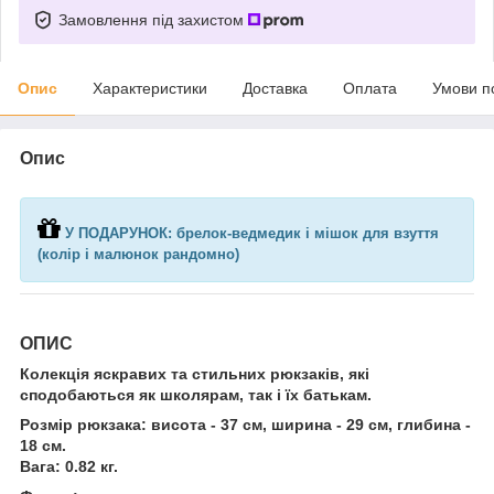
Замовлення під захистом
Опис
Характеристики
Доставка
Оплата
Умови п
Опис
У ПОДАРУНОК: брелок-ведмедик і мішок для взуття
(колір і малюнок рандомно)
ОПИС
Колекція яскравих та стильних рюкзаків, які
сподобаються як школярам, так і їх батькам.
Розмір рюкзака: висота - 37 см, ширина - 29 см, глибина -
18 см.
Вага: 0.82 кг.