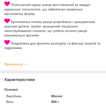
Полегшений каркас ранця виготовлений за твердо-
каркасною технологією, що забезпечує правильну
ергономічну форму.
Ергономічна спинка ранця розроблена з урахуванням
анатомії дитини, хребет захищений спеціально
сконструйованою спинкою, що робить носіння ранця
максимально зручним.
Розділювачі для зручного розподілу та фіксації зошитів та
підручників.
Приховати
Характеристики
Основні
Виробник
Winner
Вага
890 г