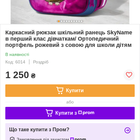
Каркасний рюкзак шкільний ранець SkyName
в перший клас дівчаткам/ Ортопедичний
портфель рожевий з совою для школи дітям
В наявності
Код: 6014
Роздріб
1 250
₴
Купити
або
Купити з
Що таке купити з Пром?
Замовлення під захистом