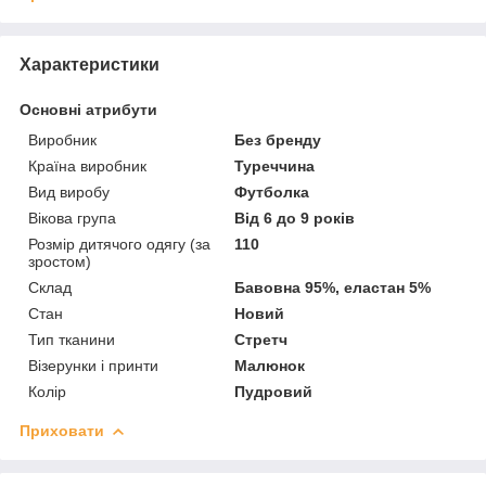
Характеристики
Основні атрибути
Виробник
Без бренду
Країна виробник
Туреччина
Вид виробу
Футболка
Вікова група
Від 6 до 9 років
Розмір дитячого одягу (за
110
зростом)
Склад
Бавовна 95%, еластан 5%
Стан
Новий
Тип тканини
Стретч
Візерунки і принти
Малюнок
Колір
Пудровий
Приховати