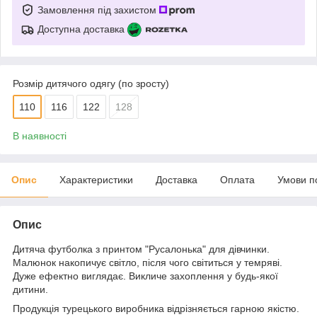
Замовлення під захистом
Доступна доставка
Розмір дитячого одягу (по зросту)
110
116
122
128
В наявності
Опис
Характеристики
Доставка
Оплата
Умови п
Опис
Дитяча футболка з принтом "Русалонька" для дівчинки.
Малюнок накопичує світло, після чого світиться у темряві.
Дуже ефектно виглядає. Викличе захоплення у будь-якої
дитини.
Продукція турецького виробника відрізняється гарною якістю.