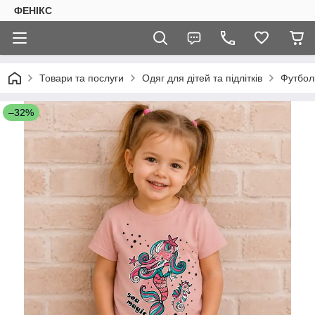
ФЕНІКС
Товари та послуги
Одяг для дітей та підлітків
Футбол
–32%