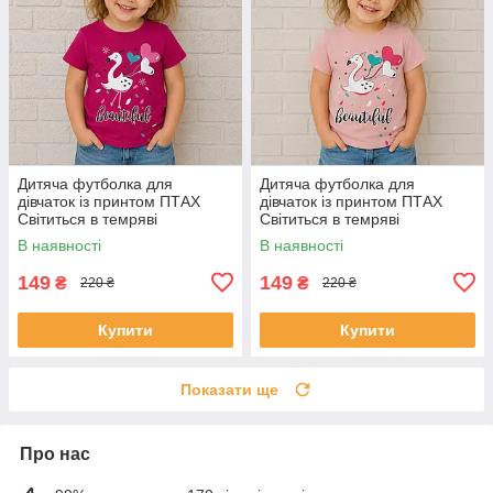
Дитяча футболка для
Дитяча футболка для
дівчаток із принтом ПТАХ
дівчаток із принтом ПТАХ
Світиться в темряві
Світиться в темряві
(малиновий) 116
(персиковий) 110
В наявності
В наявності
149
149
₴
₴
220 ₴
220 ₴
Купити
Купити
Показати ще
Про нас