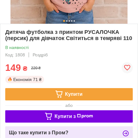
Дитяча футболка з принтом РУСАЛОЧКА
(персик) для дівчаток Світиться в темряві 110
В наявності
Код: 1808
Роздріб
149
₴
220 ₴
Економія
71 ₴
Купити
або
Купити з
Що таке купити з Пром?