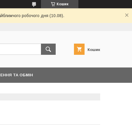
Кошик
айближчого робочого дня (10.08).
Кошик
ЕННЯ ТА ОБМІН