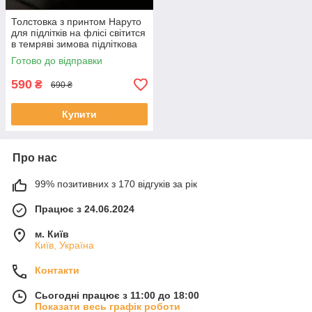
Толстовка з принтом Наруто
для підлітків на флісі світится
в темряві зимова підліткова
кофта з капюшоном 152
Готово до відправки
Чорний
590
₴
690 ₴
Купити
Про нас
99% позитивних з 170 відгуків за рік
Працює з 24.06.2024
м. Київ
Київ, Україна
Контакти
Сьогодні працює з 11:00 до 18:00
Показати весь графік роботи