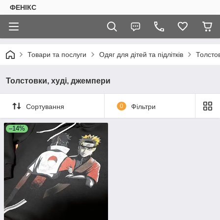
ФЕНІКС
Товари та послуги
Одяг для дітей та підлітків
Толстов
Толстовки, худі, джемпери
Сортування
0
Фільтри
–14%